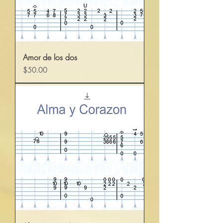
Amor de los dos
Precio
$50.00