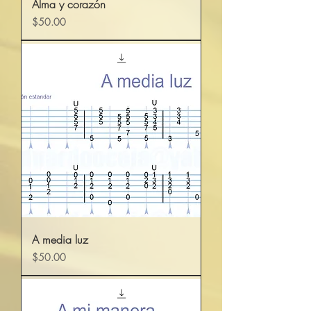
Alma y corazón
Precio
$50.00
A media luz
Precio
$50.00