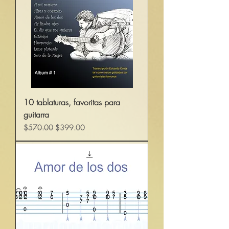
10 tablaturas, favoritas para
guitarra
Precio
Precio de oferta
$570.00
$399.00