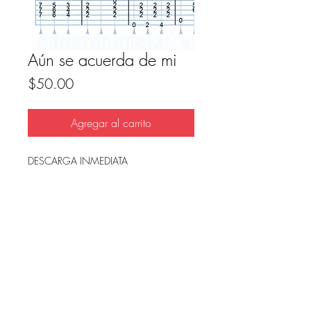
Aún se acuerda de mi
Precio
$50.00
Agregar al carrito
DESCARGA INMEDIATA
Archivo en PDF, listo para imprimir.
FAQ
Condicion de uso y reembolso