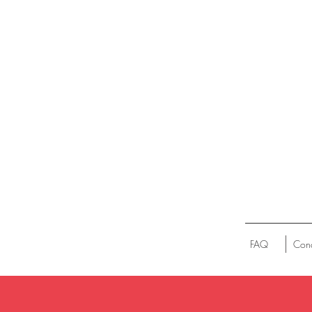
FAQ
Cond