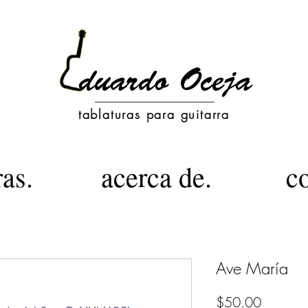
tablaturas para guitarra
ras.
acerca de.
c
Ave María
Precio
$50.00