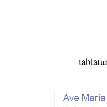
tablatu