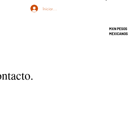
Iniciar sesión
MXN PESOS
MEXICANOS
ontacto.