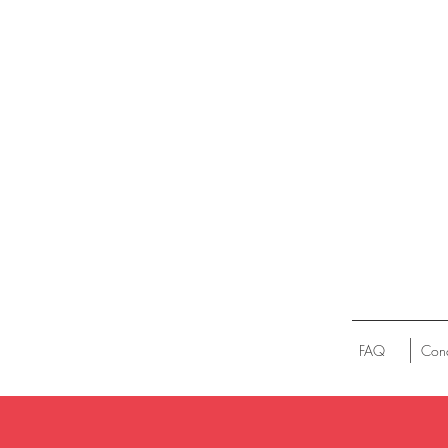
FAQ
Cond