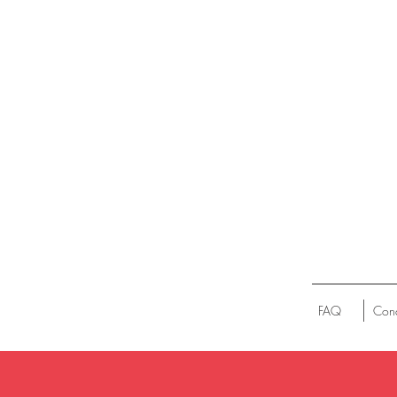
FAQ
Cond