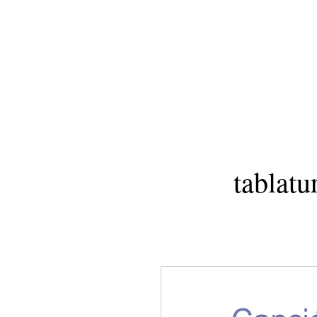
tablatu