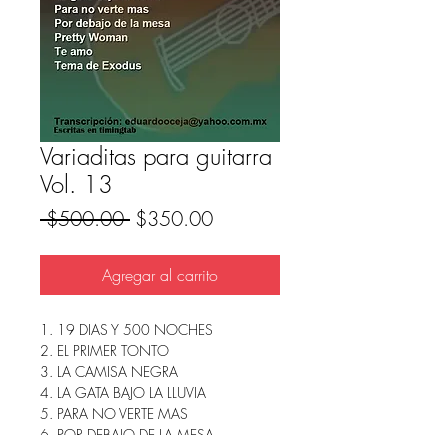
Variaditas para guitarra
Vol. 13
Precio
Precio
 $500.00 
$350.00
de
oferta
Agregar al carrito
1. 19 DIAS Y 500 NOCHES
2. EL PRIMER TONTO
3. LA CAMISA NEGRA
4. LA GATA BAJO LA LLUVIA
5. PARA NO VERTE MAS
6. POR DEBAJO DE LA MESA