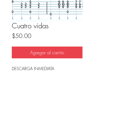
Cuatro vidas
Precio
$50.00
Agregar al carrito
DESCARGA INMEDIATA
Archivo en PDF, listo para imprimir.
FAQ
Condicion de uso y reembolso