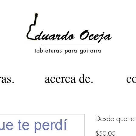
tablaturas para guitarra
ras.
acerca de.
c
Desde que te
Precio
$50.00