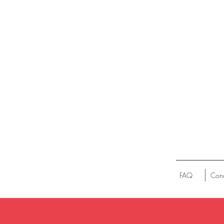
FAQ
Cond