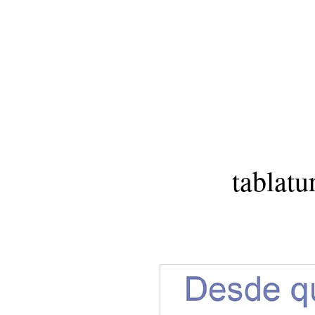
tablatu