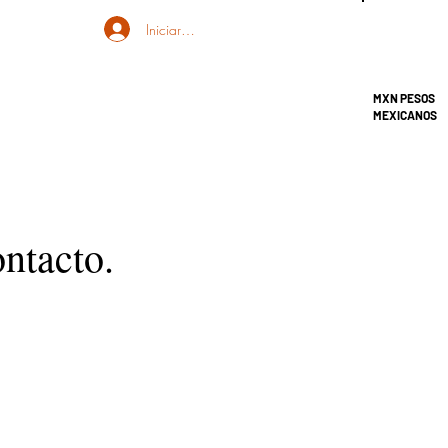
Iniciar sesión
MXN PESOS
MEXICANOS
ontacto.