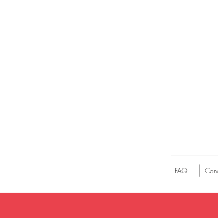
FAQ
Cond