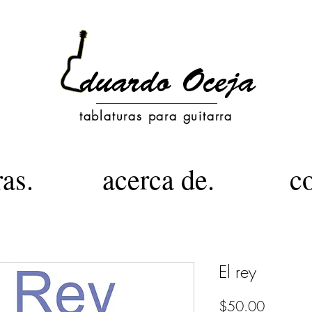
tablaturas para guitarra
ras.
acerca de.
c
El rey
Precio
$50.00