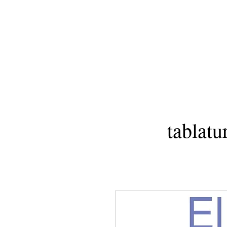
tablatu