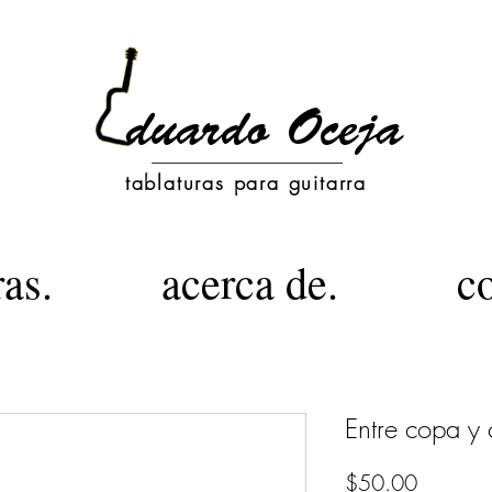
tablaturas para guitarra
ras.
acerca de.
c
Entre copa y
Precio
$50.00