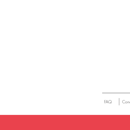
FAQ
Cond