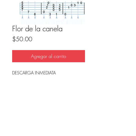
Flor de la canela
Precio
$50.00
Agregar al carrito
DESCARGA INMEDIATA
Archivo en PDF, listo para imprimir.
FAQ
Condicion de uso y reembolso