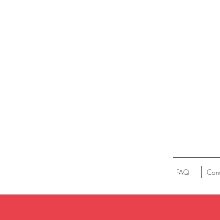
FAQ
Cond