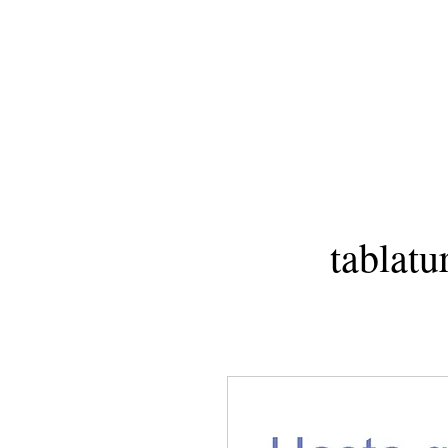
tablatu