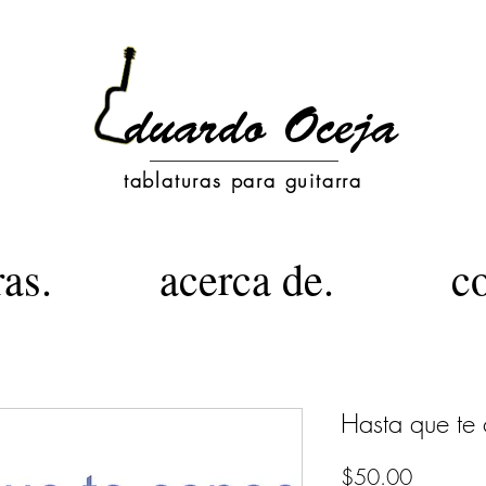
tablaturas para guitarra
ras.
acerca de.
c
Hasta que te
Precio
$50.00