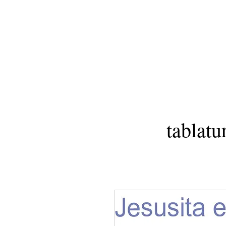
tablatu