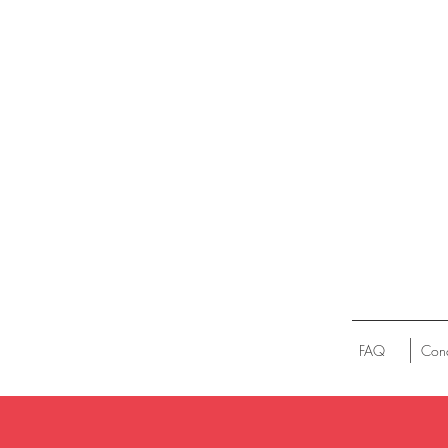
FAQ
Cond