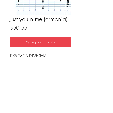
Just you n me (armonía)
Precio
$50.00
Agregar al carrito
DESCARGA INMEDIATA
Archivo en PDF, listo para imprimir.
FAQ
Condicion de uso y reembolso