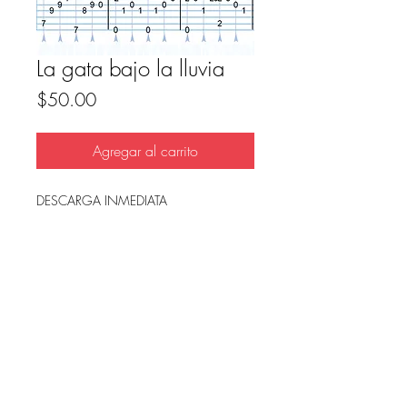
La gata bajo la lluvia
Precio
$50.00
Agregar al carrito
DESCARGA INMEDIATA
Archivo en PDF, listo para imprimir.
FAQ
Condicion de uso y reembolso