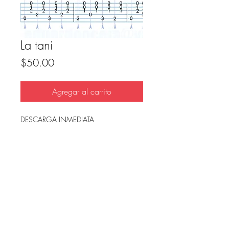
La tani
Precio
$50.00
Agregar al carrito
DESCARGA INMEDIATA
Archivo en PDF, listo para imprimir.
FAQ
Condicion de uso y reembolso