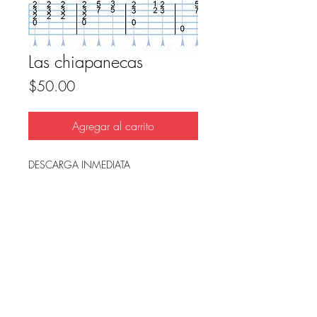
Las chiapanecas
Precio
$50.00
Agregar al carrito
DESCARGA INMEDIATA
Archivo en PDF, listo para imprimir.
FAQ
Condicion de uso y reembolso