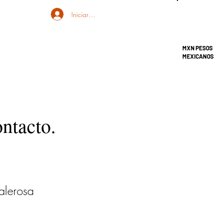
Iniciar sesión
MXN PESOS
MEXICANOS
ontacto.
alerosa