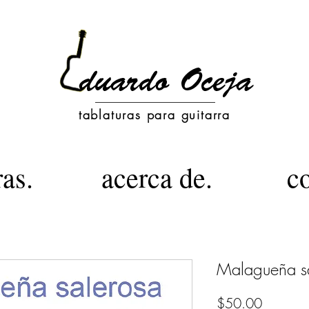
tablaturas para guitarra
ras.
acerca de.
c
Malagueña s
Precio
$50.00