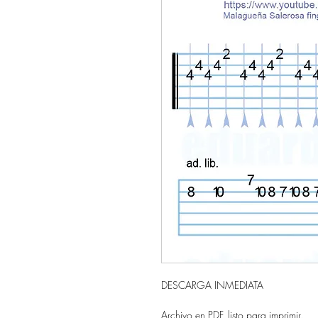
DESCARGA INMEDIATA
Archivo en PDF, listo para imprimir.