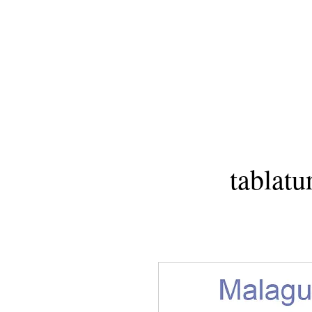
tablatu