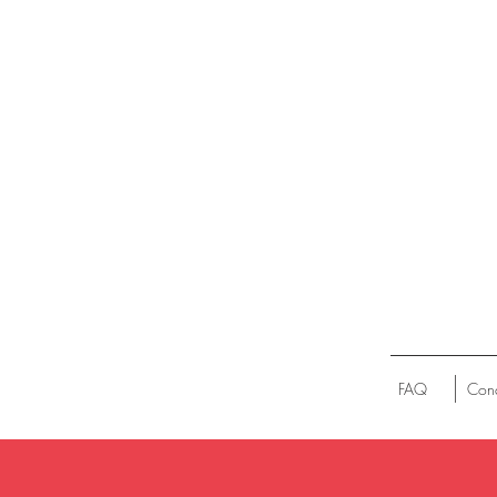
FAQ
Cond