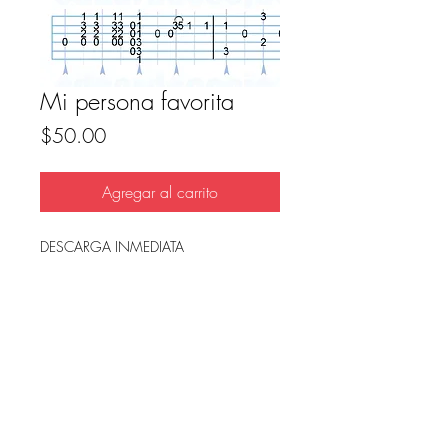
Mi persona favorita
Precio
$50.00
Agregar al carrito
DESCARGA INMEDIATA
Archivo en PDF, listo para imprimir.
FAQ
Condicion de uso y reembolso