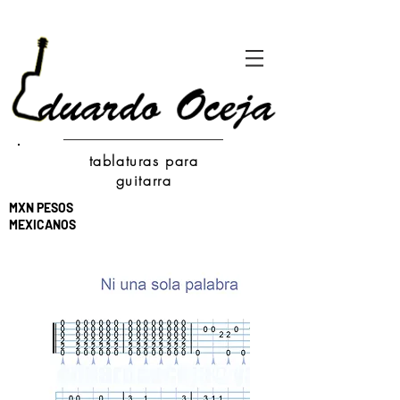
tablaturas para
guitarra
MXN PESOS
MEXICANOS