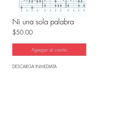
Ni una sola palabra
Precio
$50.00
Agregar al carrito
DESCARGA INMEDIATA
Archivo en PDF, listo para imprimir.
FAQ
Condicion de uso y reembolso