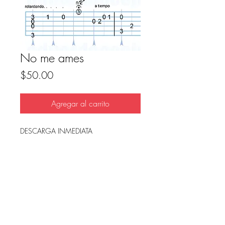
No me ames
Precio
$50.00
Agregar al carrito
DESCARGA INMEDIATA
Archivo en PDF, listo para imprimir.
FAQ
Condicion de uso y reembolso