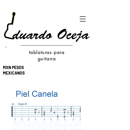
tablaturas para
guitarra
MXN PESOS
MEXICANOS