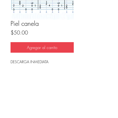
Piel canela
Precio
$50.00
Agregar al carrito
DESCARGA INMEDIATA
Archivo en PDF, listo para imprimir.
FAQ
Condicion de uso y reembolso