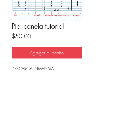
Piel canela tutorial
Precio
$50.00
Agregar al carrito
DESCARGA INMEDIATA
Archivo en PDF, listo para imprimir.
FAQ
Condicion de uso y reembolso