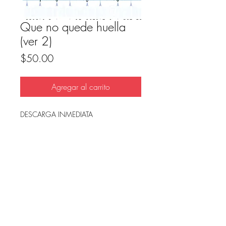
Que no quede huella
(ver 2)
Precio
$50.00
Agregar al carrito
DESCARGA INMEDIATA
Archivo en PDF, listo para imprimir.
FAQ
Condicion de uso y reembolso