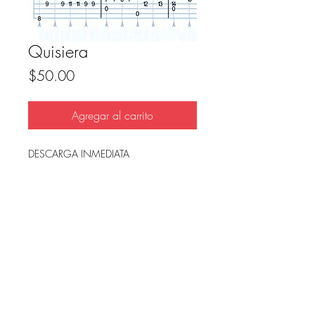
Quisiera
Precio
$50.00
Agregar al carrito
DESCARGA INMEDIATA
Archivo en PDF, listo para imprimir.
FAQ
Condicion de uso y reembolso