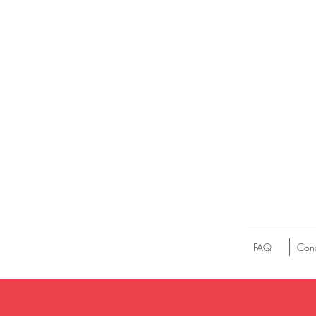
FAQ
Cond