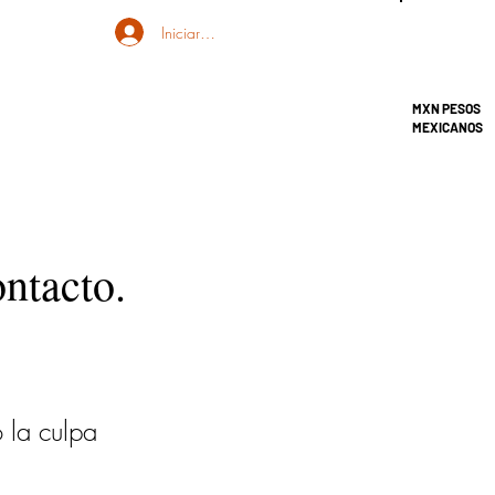
Iniciar sesión
MXN PESOS
MEXICANOS
ontacto.
 la culpa