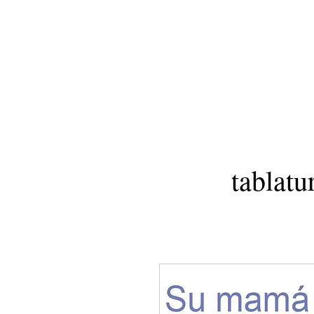
tablatu