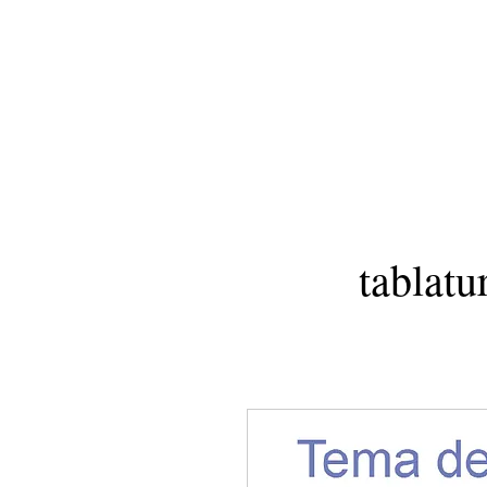
tablatu