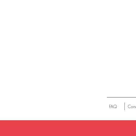
FAQ
Cond