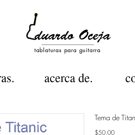
tablaturas para guitarra
ras.
acerca de.
c
Tema de Titan
Precio
$50.00