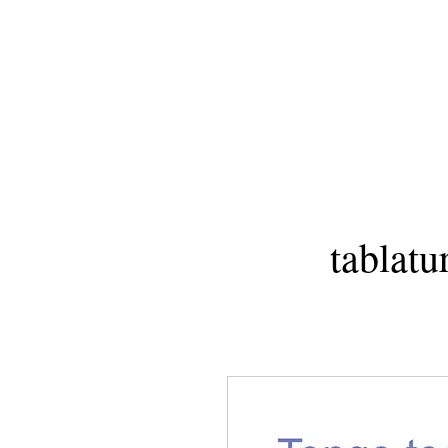
tablatu