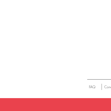
FAQ
Cond