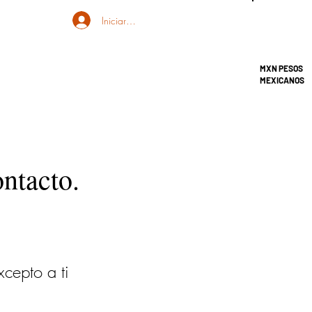
Iniciar sesión
MXN PESOS
MEXICANOS
ontacto.
cepto a ti