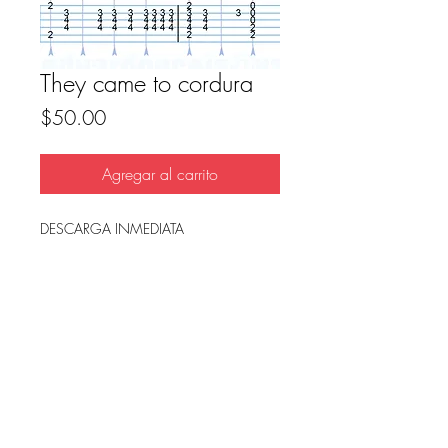
They came to cordura
Precio
$50.00
Agregar al carrito
DESCARGA INMEDIATA
Archivo en PDF, listo para imprimir.
FAQ
Condicion de uso y reembolso