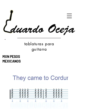
tablaturas para
guitarra
MXN PESOS
MEXICANOS