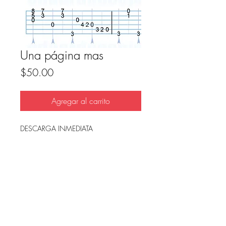
Una página mas
Precio
$50.00
Agregar al carrito
DESCARGA INMEDIATA
Archivo en PDF, listo para imprimir.
FAQ
Condicion de uso y reembolso