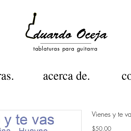
tablaturas para guitarra
ras.
acerca de.
c
Vienes y te v
Precio
$50.00