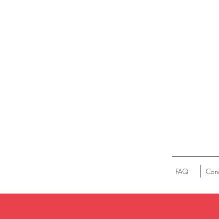
FAQ
Cond