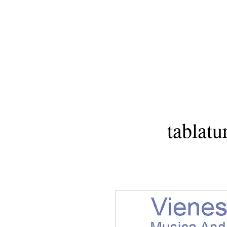
tablatu