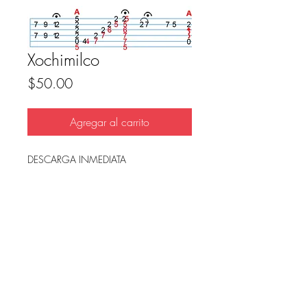
Xochimilco
Precio
$50.00
Agregar al carrito
DESCARGA INMEDIATA
Archivo en PDF, listo para imprimir.
FAQ
Condicion de uso y reembolso