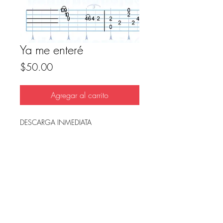
Ya me enteré
Precio
$50.00
Agregar al carrito
DESCARGA INMEDIATA
Archivo en PDF, listo para imprimir.
FAQ
Condicion de uso y reembolso