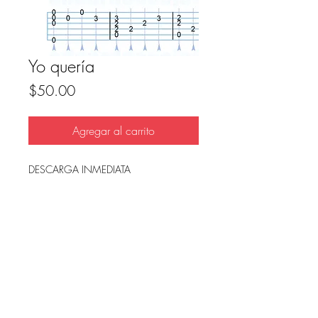
Yo quería
Precio
$50.00
Agregar al carrito
DESCARGA INMEDIATA
Archivo en PDF, listo para imprimir.
FAQ
Condicion de uso y reembolso