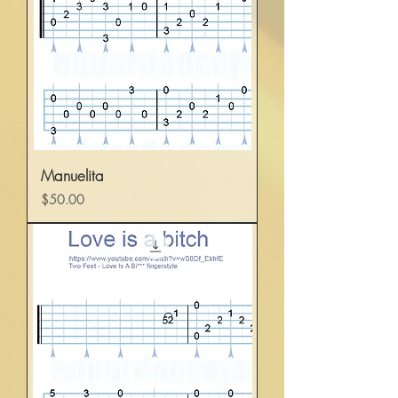
Manuelita
Precio
$50.00