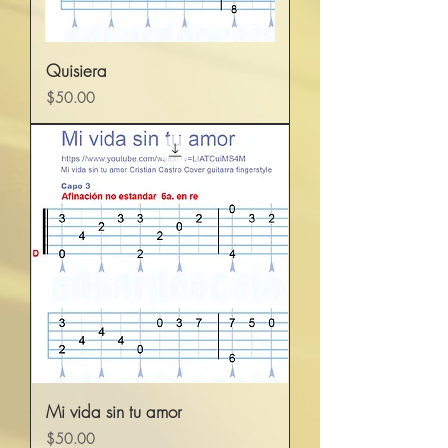
Quisiera
Precio
$50.00
Mi vida sin tu amor
Precio
$50.00