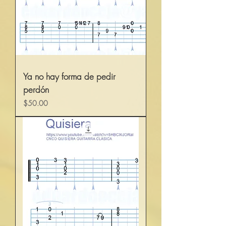
Ya no hay forma de pedir
perdón
Precio
$50.00