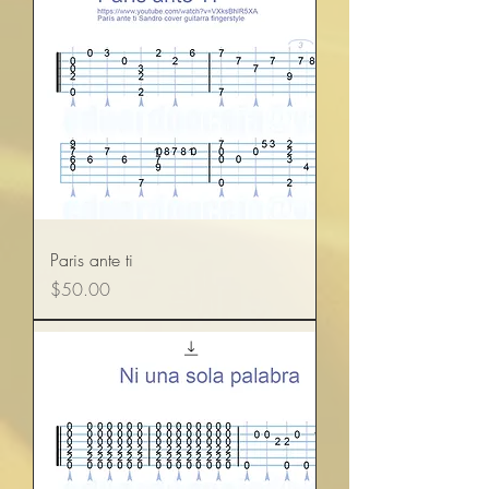
Paris ante ti
Precio
$50.00