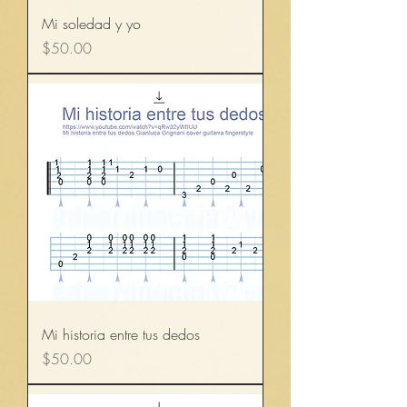
Mi soledad y yo
Precio
$50.00
Mi historia entre tus dedos
Precio
$50.00